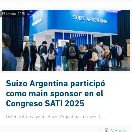
19 agosto, 2025
Suizo Argentina participó
como main sponsor en el
Congreso SATI 2025
Del 6 al 8 de agosto, Suizo Argentina, a través
[…]
Ver más