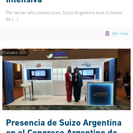
Intensiva
Por tercer año consecutivo, Suizo Argentina tuvo el honor
de
[…]
Ver más
15 octubre, 2024
Presencia de Suizo Argentina