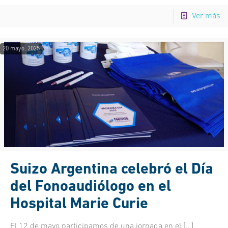
Ver más
20 mayo, 2025
Suizo Argentina celebró el Día
del Fonoaudiólogo en el
Hospital Marie Curie
El 12 de mayo participamos de una jornada en el
[…]