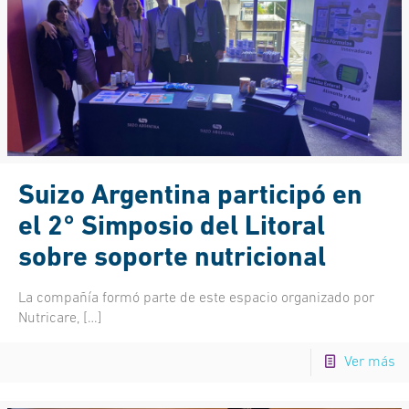
Suizo Argentina participó en
el 2° Simposio del Litoral
sobre soporte nutricional
La compañía formó parte de este espacio organizado por
Nutricare,
[…]
Ver más