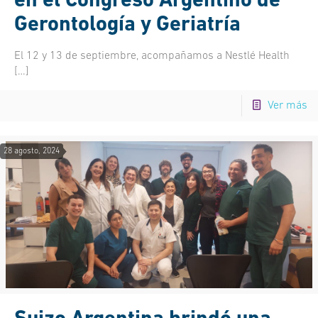
en el Congreso Argentino de
Gerontología y Geriatría
El 12 y 13 de septiembre, acompañamos a Nestlé Health
[…]
Ver más
28 agosto, 2024