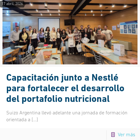
17 abril, 2026
Capacitación junto a Nestlé
para fortalecer el desarrollo
del portafolio nutricional
Suizo Argentina llevó adelante una jornada de formación
orientada a
[…]
Ver más