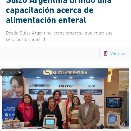
Suizo Argentina brindó una
capacitación acerca de
alimentación enteral
Desde Suizo Argentina, como empresa que entre sus
servicios brinda
[…]
Ver más
11 julio, 2024