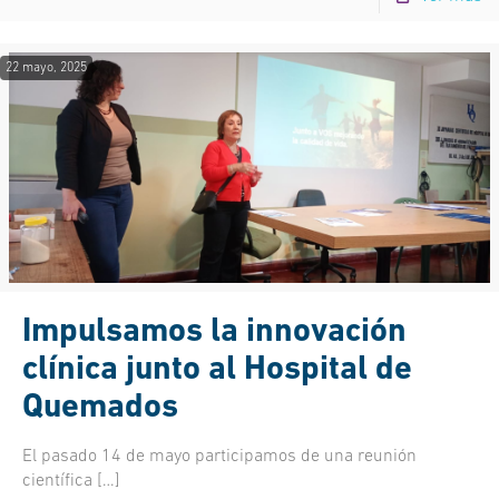
22 mayo, 2025
Impulsamos la innovación
clínica junto al Hospital de
Quemados
El pasado 14 de mayo participamos de una reunión
científica
[…]