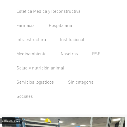
Estética Médica y Reconstructiva
Farmacia
Hospitalaria
Infraestructura
Institucional
Medioambiente
Nosotros
RSE
Salud y nutrición animal
Servicios logísticos
Sin categoría
Sociales
5 mayo, 2026