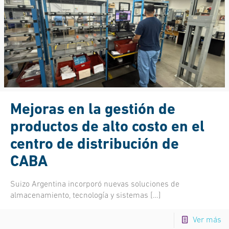
Mejoras en la gestión de
productos de alto costo en el
centro de distribución de
CABA
Suizo Argentina incorporó nuevas soluciones de
almacenamiento, tecnología y sistemas
[…]
Ver más