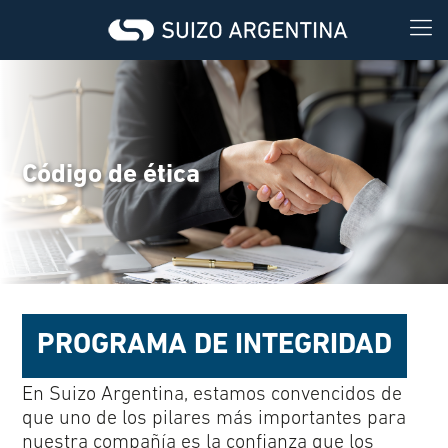
Código de ética
PROGRAMA DE INTEGRIDAD
En Suizo Argentina, estamos convencidos de
que uno de los pilares más importantes para
nuestra compañía es la confianza que los