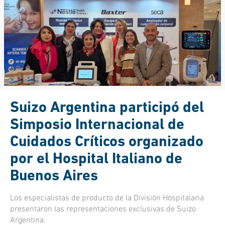
Suizo Argentina participó del
Simposio Internacional de
Cuidados Críticos organizado
por el Hospital Italiano de
Buenos Aires
Los especialistas de producto de la División Hospitalaria
presentaron las representaciones exclusivas de Suizo
Argentina.