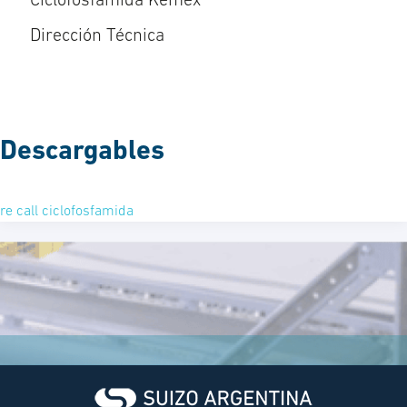
Ciclofosfamida Kemex”
Dirección Técnica
Descargables
re call ciclofosfamida